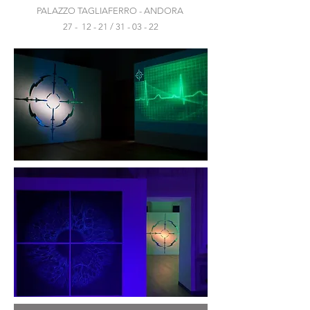
PALAZZO TAGLIAFERRO - ANDORA
27 - 12 - 21 / 31 - 03 - 22